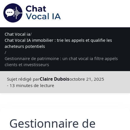
Chat Vocal ia
/
Chat Vocal IA immobilier : trie les appels et qualifie les
acheteurs potentiels
/
Gestionnaire de patrimoine : un chat vocal ia filtre appels
clients et investisseurs
Sujet rédigé par
Claire Dubois
octobre 21, 2025
- 13 minutes de lecture
Gestionnaire de