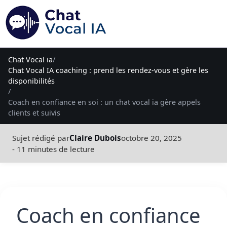
Chat Vocal ia
/
Chat Vocal IA coaching : prend les rendez-vous et gère les
disponibilités
/
Coach en confiance en soi : un chat vocal ia gère appels
clients et suivis
Sujet rédigé par
Claire Dubois
octobre 20, 2025
- 11 minutes de lecture
Coach en confiance