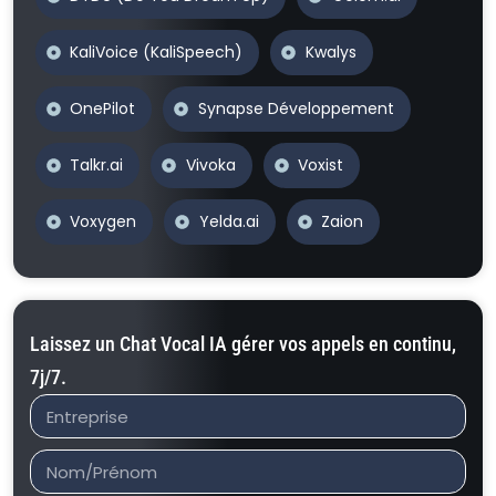
KaliVoice (KaliSpeech)
Kwalys
OnePilot
Synapse Développement
Talkr.ai
Vivoka
Voxist
Voxygen
Yelda.ai
Zaion
Laissez un Chat Vocal IA gérer vos appels en continu,
7j/7.