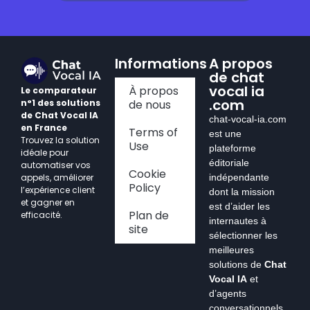
Informations
A propos
de chat
vocal ia
À propos
Le comparateur
.com
n°1 des solutions
de nous
de Chat Vocal IA
chat-vocal-ia.com
en France
Terms of
est une
Trouvez la solution
Use
plateforme
idéale pour
éditoriale
automatiser vos
Cookie
appels, améliorer
indépendante
Policy
l’expérience client
dont la mission
et gagner en
est d’aider les
Plan de
efficacité.
internautes à
site
sélectionner les
meilleures
solutions de
Chat
Vocal IA
et
d’agents
conversationnels.