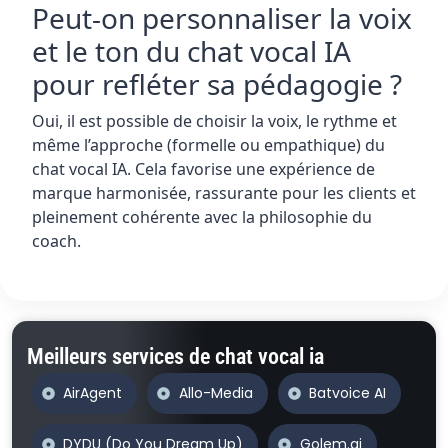
Peut-on personnaliser la voix
et le ton du chat vocal IA
pour refléter sa pédagogie ?
Oui, il est possible de choisir la voix, le rythme et
même l’approche (formelle ou empathique) du
chat vocal IA. Cela favorise une expérience de
marque harmonisée, rassurante pour les clients et
pleinement cohérente avec la philosophie du
coach.
Meilleurs services de chat vocal ia
AirAgent
Allo-Media
Batvoice AI
DYDU (Do You Dream Up)
Golem.ai