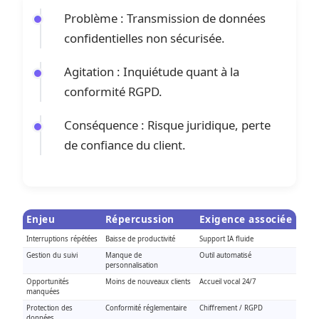
Problème : Transmission de données
confidentielles non sécurisée.
Agitation : Inquiétude quant à la
conformité RGPD.
Conséquence : Risque juridique, perte
de confiance du client.
Enjeu
Répercussion
Exigence associée
Interruptions répétées
Baisse de productivité
Support IA fluide
Gestion du suivi
Manque de
Outil automatisé
personnalisation
Opportunités
Moins de nouveaux clients
Accueil vocal 24/7
manquées
Protection des
Conformité réglementaire
Chiffrement / RGPD
données