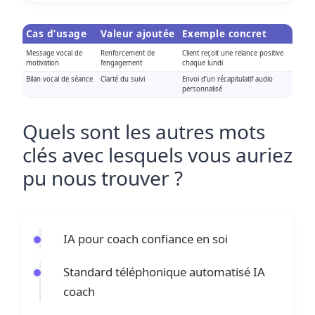
Cas d’usage
Valeur ajoutée
Exemple concret
Message vocal de
Renforcement de
Client reçoit une relance positive
motivation
l’engagement
chaque lundi
Bilan vocal de séance
Clarté du suivi
Envoi d’un récapitulatif audio
personnalisé
Quels sont les autres mots
clés avec lesquels vous auriez
pu nous trouver ?
IA pour coach confiance en soi
Standard téléphonique automatisé IA
coach