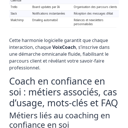
Calendar
Trello
Board updates par IA
Organisation des parcours clients
Slack
Notifications instantanées
Réception des messages d’état
Mailchimp
Emailing automatisé
Relances et newsletters
personnalisées
Cette harmonie logicielle garantit que chaque
interaction, chaque
VoixCoach
, s’inscrive dans
une démarche omnicanale fluide, fiabilisant le
parcours client et révélant votre savoir-faire
professionnel.
Coach en confiance en
soi : métiers associés, cas
d’usage, mots-clés et FAQ
Métiers liés au coaching en
confiance en soi