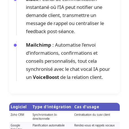
instantané où l’IA peut notifier une
demande client, transmettre un
message de rappel ou centraliser le
feedback post-séance.
Mailchimp
: Automatise l’envoi
d’informations, confirmations et
conseils personnalisés, tout cela
synchronisé avec le chat vocal IA pour
un
VoiceBoost
de la relation client.
Logiciel
Type d’intégration
Cas d’usage
Zoho CRM
Synchronisation bi-
Centralisation du suivi client
directionnelle
Google
Planification automatisée
Rendez-vous et rappels vocaux