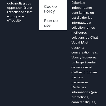
éditoriale
automatiser vos
Cookie
appels, améliorer
indépendante
Policy
l’expérience client
dont la mission
et gagner en
est d’aider les
Plan de
efficacité.
internautes à
site
sélectionner les
meilleures
solutions de
Chat
Vocal IA
et
d’agents
conversationnels.
Vous y trouverez
un large éventail
de services et
d’offres proposés
par nos
partenaires.
Certaines
informations (prix,
promotions,
caractéristiques,