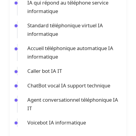
IA qui répond au téléphone service
informatique
Standard téléphonique virtuel IA
informatique
Accueil téléphonique automatique IA
informatique
Caller bot IA IT
ChatBot vocal IA support technique
Agent conversationnel téléphonique IA
IT
Voicebot IA informatique