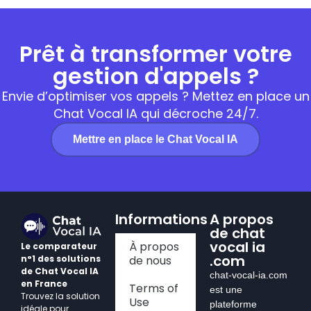
Prêt à transformer votre
gestion d'appels ?
Envie d’optimiser vos appels ? Mettez en place un
Chat Vocal IA qui décroche 24/7.
Mettre en place le Chat Vocal IA
Informations
A propos
de chat
vocal ia
À propos
Le comparateur
.com
n°1 des solutions
de nous
de Chat Vocal IA
chat-vocal-ia.com
en France
Terms of
est une
Trouvez la solution
Use
plateforme
idéale pour