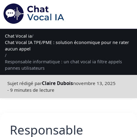
Chat Vocal ia
/
Chat Vocal IA TPE/PME : solution économique pour ne rater
aucun appel
/
Responsable informatique : un chat vocal ia filtre appels
pannes utilisateurs
Sujet rédigé par
Claire Dubois
novembre 13, 2025
- 9 minutes de lecture
Responsable