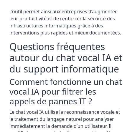
L’outil permet ainsi aux entreprises d’augmenter
leur productivité et de renforcer la sécurité des
infrastructures informatiques grâce à des
interventions plus rapides et mieux documentées.
Questions fréquentes
autour du chat vocal IA et
du support informatique
Comment fonctionne un chat
vocal IA pour filtrer les
appels de pannes IT ?
Le chat vocal IA utilise la reconnaissance vocale et
le traitement du langage naturel pour analyser
immédiatement la demande d’un utilisateur. Il