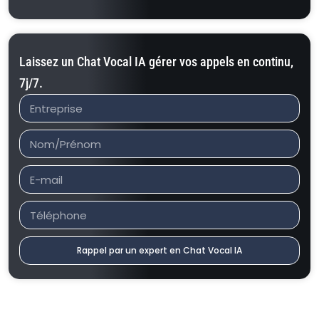
Laissez un Chat Vocal IA gérer vos appels en continu,
7j/7.
Rappel par un expert en Chat Vocal IA