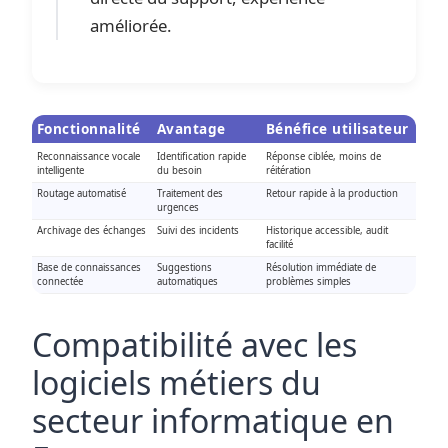
améliorée.
Fonctionnalité
Avantage
Bénéfice utilisateur
Reconnaissance vocale
Identification rapide
Réponse ciblée, moins de
intelligente
du besoin
réitération
Routage automatisé
Traitement des
Retour rapide à la production
urgences
Archivage des échanges
Suivi des incidents
Historique accessible, audit
facilité
Base de connaissances
Suggestions
Résolution immédiate de
connectée
automatiques
problèmes simples
Compatibilité avec les
logiciels métiers du
secteur informatique en