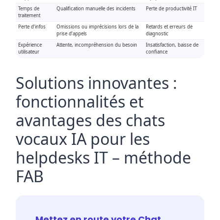
Temps de
Qualification manuelle des incidents
Perte de productivité IT
traitement
Perte d’infos
Omissions ou imprécisions lors de la
Retards et erreurs de
prise d’appels
diagnostic
Expérience
Attente, incompréhension du besoin
Insatisfaction, baisse de
utilisateur
confiance
Solutions innovantes :
fonctionnalités et
avantages des chats
vocaux IA pour les
helpdesks IT – méthode
FAB
Mettez en route votre Chat